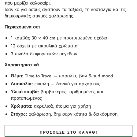
που μυρίζει καλοκαίρι.
Ιδανικό για όσους αγαπούν τα ταξίδια, τη νοσταλγία και τις
δημιουργικές στιγμές χαλάρωσης.
Περιεχόμενα σετ
1 καμβάς 30 × 40 cm με προτυπωμένο σχέδιο
12 δοχεία με ακρυλικά χρώματα
3 πινέλα διαφορετικών μεγεθών
Χαρακτηριστικά
Θέμα:
Time to Travel – παραλία, βαν & surf mood
Δυσκολία:
εύκολη – ιδανικό για αρχάριους
Υλικό καμβά:
βαμβακερός, αριθμημένος και
προτυπωμένος
Χρώματα:
ακρυλικά, έτοιμα για χρήση
Στόχος:
χαλάρωση, δημιουργικότητα & διακόσμηση
ΠΡΌΣΘΕΣΕ ΣΤΟ ΚΑΛΆΘΙ