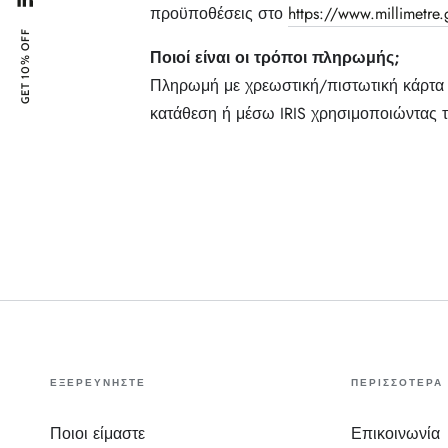
Linkedin
προϋποθέσεις στο
https://www.millimetr
GET 10% OFF
Ποιοί είναι οι τρόποι πληρωμής;
Πληρωμή με χρεωστική/πιστωτική κάρτα 
κατάθεση ή μέσω IRIS χρησιμοποιώντας
ΕΞΕΡΕΥΝΗΣΤΕ
ΠΕΡΙΣΣΟΤΕΡΑ
Ποιοι είμαστε
Επικοινωνία