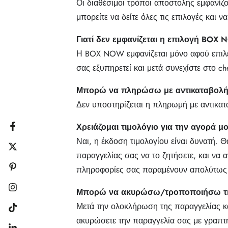
Οι διαθέσιμοι τρόποι αποστολής εμφανίζο
μπορείτε να δείτε όλες τις επιλογές και 
Γιατί δεν εμφανίζεται η επιλογή BOX 
Η BOX NOW εμφανίζεται μόνο αφού επιλέξ
σας εξυπηρετεί και μετά συνεχίστε στο c
Μπορώ να πληρώσω με αντικαταβολή
Δεν υποστηρίζεται η πληρωμή με αντικατα
Χρειάζομαι τιμολόγιο για την αγορά μου
Facebook
Ναι, η έκδοση τιμολογίου είναι δυνατή. Θ
Twitter
παραγγελίας σας να το ζητήσετε, και να 
πληροφορίες σας παραμένουν απολύτως ε
Pinterest
Μπορώ να ακυρώσω/τροποποιήσω τη
Instagram
Μετά την ολοκλήρωση της παραγγελίας κ
Tiktok
ακυρώσετε την παραγγελία σας με γραπτή ε