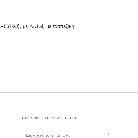
ESTRO), με PayPal, με τραπεζική
ΕΓΓΡΑΦΗ ΣΤΟ NEWSLETTER
Εισάγετε