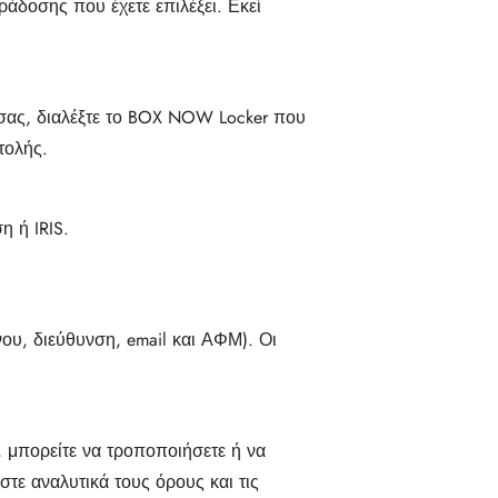
ράδοσης που έχετε επιλέξει. Εκεί
 σας, διαλέξτε το BOX NOW Locker που
τολής.
η ή IRIS.
ου, διεύθυνση, email και ΑΦΜ). Οι
 μπορείτε να τροποποιήσετε ή να
στε αναλυτικά τους όρους και τις