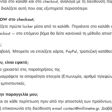
νται στο καλάθι και στο checkout, ανάλογα με τη διεύθυνση πα
να διαλέξετε αυτή που σας εξυπηρετεί περισσότερο.
NOW στο checkout;
ετε πρώτα locker μέσα από το καλάθι. Πηγαίνετε στο καλάθι
heckout — στο επόμενο βήμα θα δείτε κανονικά τη μέθοδο αποσ
;
βολή. Μπορείτε να επιλέξετε κάρτα, PayPal, τραπεζική κατάθεσ
, είναι εφικτό;
α χρειαστεί στις παρατηρήσεις της
αναγράψετε τα απαραίτητα στοιχεία (Επωνυμία, αριθμό τηλεφών
μπιστευτικές.
ν παραγγελία μου;
αι σε κάθε περίπτωση πριν από την αποστολή των προϊόντων,
πικοινωνία στη διεύθυνση e-mail contact@millimetre.gr. Διαβά