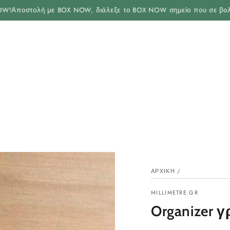
ΑΝΑΚΑΛΎΨΤΕ
οστολή με BOX NOW, διάλεξε το BOX NOW σημείο που σε βολεύει σ
ΑΡΧΙΚΉ
/
MILLIMETRE.GR
Organizer 