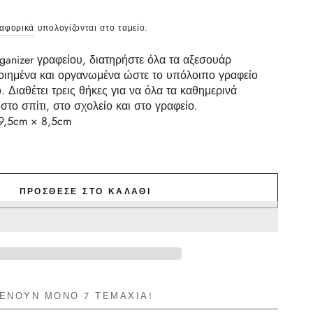
ταφορικά
υπολογίζονται στο ταμείο.
rganizer γραφείου, διατηρήστε όλα τα αξεσουάρ
οιημένα και οργανωμένα
ώστε το υπόλοιπο γραφείο
ο.
Διαθέτει τρεις θήκες για να όλα τα καθημερινά
στο σπίτι, στο σχολείο και στο γραφείο.
9,5cm × 8,5cm
ΠΡΌΣΘΕΣΕ ΣΤΟ ΚΑΛΆΘΙ
ΜΈΝΟΥΝ ΜΌΝΟ 7 ΤΕΜΆΧΙΑ!