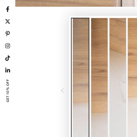
Facebook
Twitter
Pinterest
Instagram
Tiktok
Linkedin
GET 10% OFF