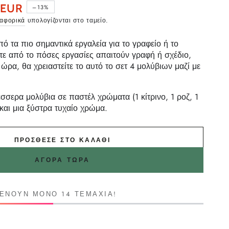
EUR
–13%
ταφορικά
υπολογίζονται στο ταμείο.
ράς
πό τα πιο σημαντικά εργαλεία για το γραφείο ή το
τε από το πόσες εργασίες απαιτούν γραφή ή σχέδιο,
 ώρα, θα χρειαστείτε το αυτό το σετ 4 μολύβιων μαζί με
σσερα μολύβια σε παστέλ χρώματα (1 κίτρινο, 1 ροζ, 1
 και μια ξύστρα τυχαίο χρώμα.
ΠΡΌΣΘΕΣΕ ΣΤΟ ΚΑΛΆΘΙ
ΑΓΟΡΆ ΤΏΡΑ
ΜΈΝΟΥΝ ΜΌΝΟ 14 ΤΕΜΆΧΙΑ!