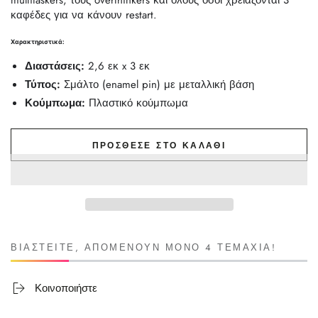
multitaskers, τους overthinkers και όλους όσοι χρειάζονται 3
καφέδες για να κάνουν restart.
Χαρακτηριστικά:
Διαστάσεις:
2,6 εκ x 3 εκ
Τύπος:
Σμάλτο (enamel pin) με μεταλλική βάση
Κούμπωμα:
Πλαστικό κούμπωμα
ΠΡΌΣΘΕΣΕ ΣΤΟ ΚΑΛΆΘΙ
ΒΙΑΣΤΕΊΤΕ, ΑΠΟΜΈΝΟΥΝ ΜΌΝΟ 4 ΤΕΜΆΧΙΑ!
Κοινοποιήστε