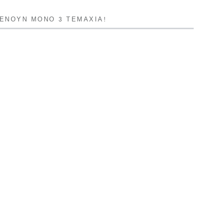
ΜΈΝΟΥΝ ΜΌΝΟ 3 ΤΕΜΆΧΙΑ!