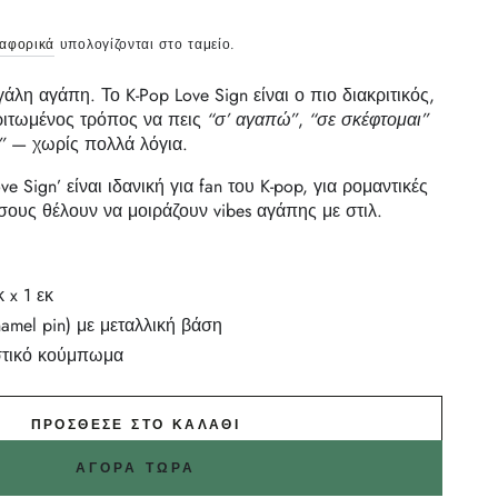
ταφορικά
υπολογίζονται στο ταμείο.
άλη αγάπη. Το K-Pop Love Sign είναι ο πιο διακριτικός,
ριτωμένος τρόπος να πεις
“σ’ αγαπώ”
,
“σε σκέφτομαι”
”
— χωρίς πολλά λόγια.
e Sign’ είναι ιδανική για fan του K-pop, για ρομαντικές
ους θέλουν να μοιράζουν vibes αγάπης με στιλ.
κ x 1 εκ
amel pin) με μεταλλική βάση
τικό κούμπωμα
ΠΡΌΣΘΕΣΕ ΣΤΟ ΚΑΛΆΘΙ
ΑΓΟΡΆ ΤΏΡΑ