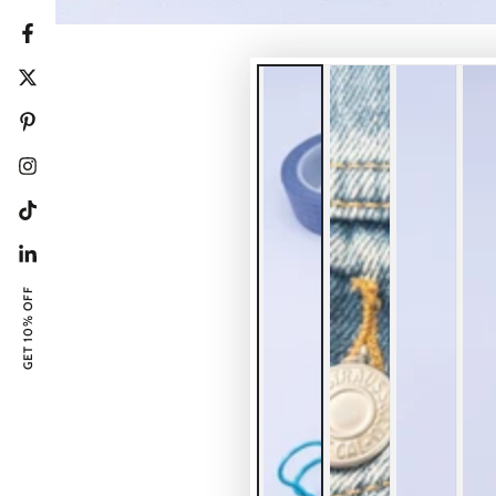
Facebook
Twitter
Pinterest
Instagram
Tiktok
Linkedin
GET 10% OFF