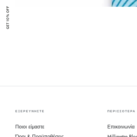
Linkedin
GET 10% OFF
ΕΞΕΡΕΥΝΗΣΤΕ
ΠΕΡΙΣΣΟΤΕΡΑ
Ποιοι είμαστε
Επικοινωνία
Όροι & Προϋποθέσεις
Millimetre Blo