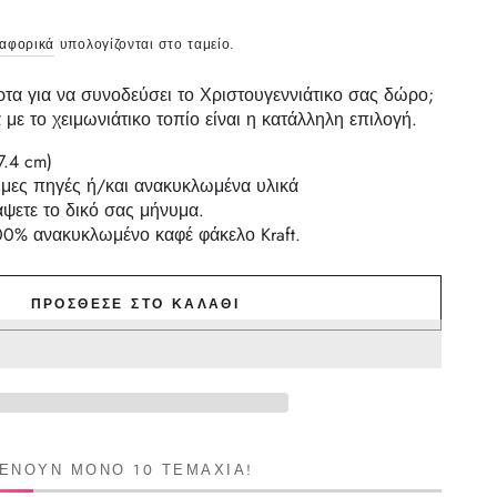
ταφορικά
υπολογίζονται στο ταμείο.
ρτα για να συνοδεύσει το Χριστουγεννιάτικο σας δώρο;
με το χειμωνιάτικο τοπίο είναι η κατάλληλη επιλογή.
 7.4
c
m)
ιμες πηγές ή/και ανακυκλωμένα υλικά
άψετε το δικό σας μήνυμα.
100% ανακυκλωμένο καφέ φάκελο Kraft.
ΠΡΌΣΘΕΣΕ ΣΤΟ ΚΑΛΆΘΙ
ΜΈΝΟΥΝ ΜΌΝΟ 10 ΤΕΜΆΧΙΑ!